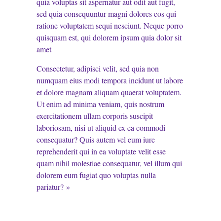
quia voluptas sit aspernatur aut odit aut fugit,
sed quia consequuntur magni dolores eos qui
ratione voluptatem sequi nesciunt. Neque porro
quisquam est, qui dolorem ipsum quia dolor sit
amet
Consectetur, adipisci velit, sed quia non
numquam eius modi tempora incidunt ut labore
et dolore magnam aliquam quaerat voluptatem.
Ut enim ad minima veniam, quis nostrum
exercitationem ullam corporis suscipit
laboriosam, nisi ut aliquid ex ea commodi
consequatur? Quis autem vel eum iure
reprehenderit qui in ea voluptate velit esse
quam nihil molestiae consequatur, vel illum qui
dolorem eum fugiat quo voluptas nulla
pariatur? »