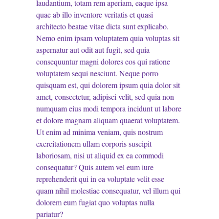
laudantium, totam rem aperiam, eaque ipsa
quae ab illo inventore veritatis et quasi
architecto beatae vitae dicta sunt explicabo.
Nemo enim ipsam voluptatem quia voluptas sit
aspernatur aut odit aut fugit, sed quia
consequuntur magni dolores eos qui ratione
voluptatem sequi nesciunt. Neque porro
quisquam est, qui dolorem ipsum quia dolor sit
amet, consectetur, adipisci velit, sed quia non
numquam eius modi tempora incidunt ut labore
et dolore magnam aliquam quaerat voluptatem.
Ut enim ad minima veniam, quis nostrum
exercitationem ullam corporis suscipit
laboriosam, nisi ut aliquid ex ea commodi
consequatur? Quis autem vel eum iure
reprehenderit qui in ea voluptate velit esse
quam nihil molestiae consequatur, vel illum qui
dolorem eum fugiat quo voluptas nulla
pariatur?