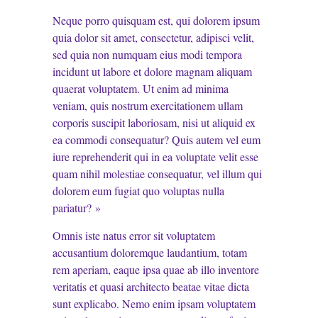
Neque porro quisquam est, qui dolorem ipsum
quia dolor sit amet, consectetur, adipisci velit,
sed quia non numquam eius modi tempora
incidunt ut labore et dolore magnam aliquam
quaerat voluptatem. Ut enim ad minima
veniam, quis nostrum exercitationem ullam
corporis suscipit laboriosam, nisi ut aliquid ex
ea commodi consequatur? Quis autem vel eum
iure reprehenderit qui in ea voluptate velit esse
quam nihil molestiae consequatur, vel illum qui
dolorem eum fugiat quo voluptas nulla
pariatur? »
Omnis iste natus error sit voluptatem
accusantium doloremque laudantium, totam
rem aperiam, eaque ipsa quae ab illo inventore
veritatis et quasi architecto beatae vitae dicta
sunt explicabo. Nemo enim ipsam voluptatem