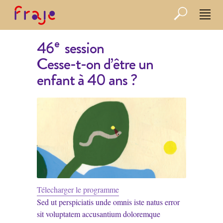
e
46
session
Cesse-t-on d’être un
enfant à 40 ans ?
Télecharger le programme
Sed ut perspiciatis unde omnis iste natus error
sit voluptatem accusantium doloremque