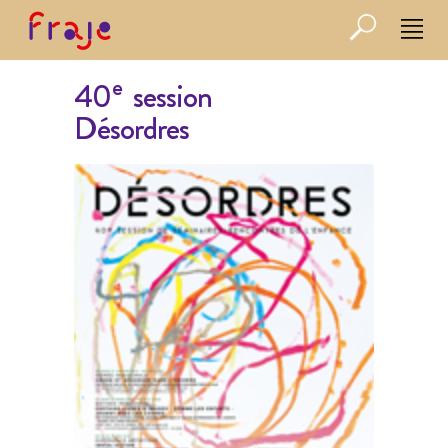
e
40
session
Désordres