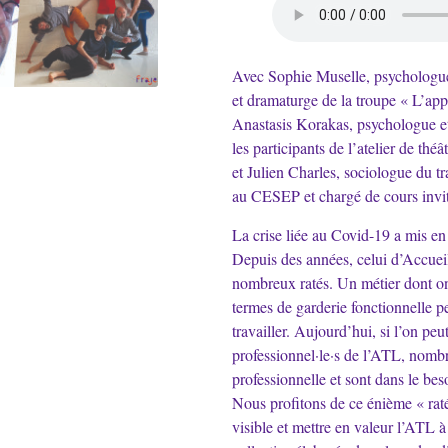
Avec Sophie Muselle, psychologue
et dramaturge de la troupe « L’appé
Anastasis Korakas, psychologue 
les participants de l’atelier de thé
et Julien Charles, sociologue du t
au CESEP et chargé de cours invi
La crise liée au Covid-19 a mis en
Depuis des années, celui d’Accueil
nombreux ratés. Un métier dont on a
termes de garderie fonctionnelle p
travailler. Aujourd’hui, si l’on pe
professionnel·le·s de l’ATL, nombr
professionnelle et sont dans le be
Nous profitons de ce énième « raté
visible et mettre en valeur l’ATL à