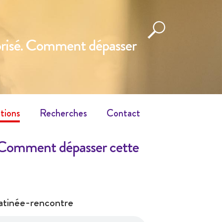
alorisé. Comment dépasser
tions
Recherches
Contact
é. Comment dépasser cette
atinée-rencontre