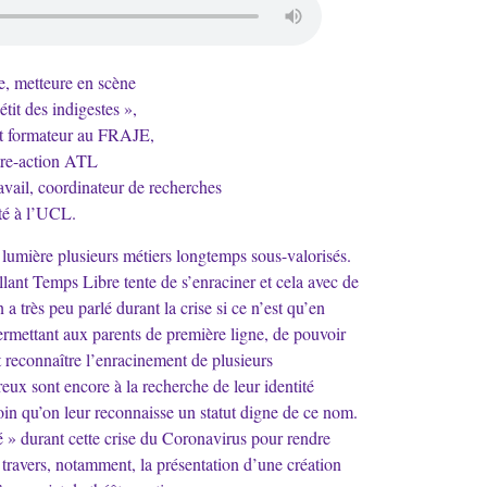
, metteure en scène
tit des indigestes »,
et formateur au FRAJE,
âtre-action ATL
ravail, coordinateur de recherches
té à l’UCL.
 lumière plusieurs métiers longtemps sous-valorisés.
lant Temps Libre tente de s’enraciner et cela avec de
 très peu parlé durant la crise si ce n’est qu’en
ermettant aux parents de première ligne, de pouvoir
ut reconnaître l’enracinement de plusieurs
eux sont encore à la recherche de leur identité
soin qu’on leur reconnaisse un statut digne de ce nom.
 » durant cette crise du Coronavirus pour rendre
 travers, notamment, la présentation d’une création