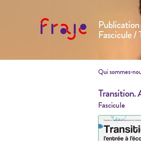
Publication
Fascicule
/ 
Qui sommes-no
Transition.
Fascicule