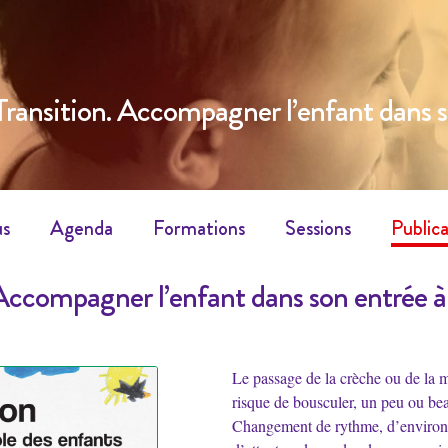
Transition. Accompagner l’enfant dans so
us
Agenda
Formations
Sessions
Publica
 Accompagner l’enfant dans son entrée à 
Le passage de la crèche ou de la 
risque de bousculer, un peu ou beau
Changement de rythme, d’environ