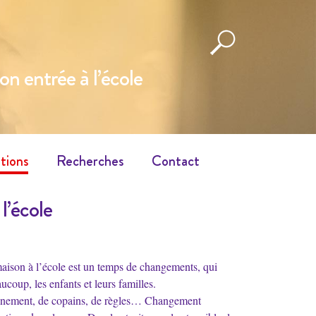
n entrée à l’école
tions
Recherches
Contact
l’école
maison à l’école est un temps de changements, qui
coup, les enfants et leurs familles.
nement, de copains, de règles… Changement