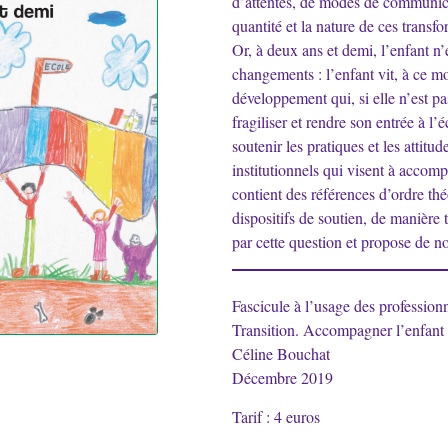
d’attentes, de modes de communica
quantité et la nature de ces transf
Or, à deux ans et demi, l’enfant n
changements : l’enfant vit, à ce m
développement qui, si elle n’est p
fragiliser et rendre son entrée à l’
soutenir les pratiques et les attitud
institutionnels qui visent à accom
contient des références d’ordre thé
dispositifs de soutien, de manière 
par cette question et propose de n
Fascicule à l’usage des profession
Transition. Accompagner l’enfant d
Céline Bouchat
Décembre 2019
Tarif : 4 euros