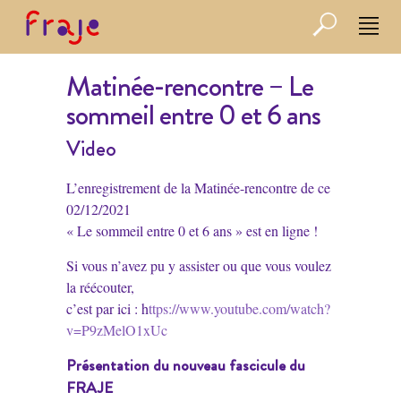
Matinée-rencontre – Le
sommeil entre 0 et 6 ans
Video
L’enregistrement de la Matinée-rencontre de ce
02/12/2021
« Le sommeil entre 0 et 6 ans » est en ligne !
Si vous n’avez pu y assister ou que vous voulez
la réécouter,
c’est par ici : h
ttps://www.youtube.com/watch?
v=P9zMelO1xUc
Présentation du nouveau fascicule du
FRAJE