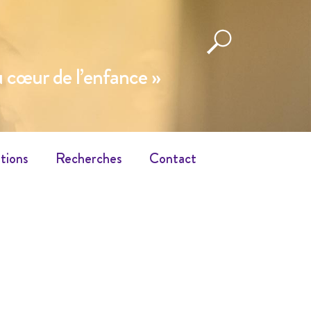
cœur de l’enfance »
tions
Recherches
Contact