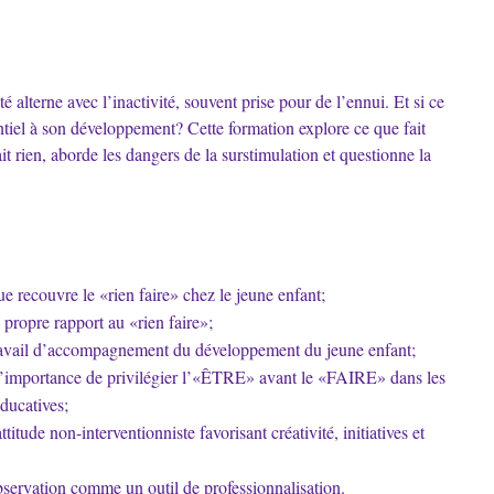
té alterne avec l’inactivité, souvent prise pour de l’ennui. Et si ce
entiel à son développement? Cette formation explore ce que fait
ait rien, aborde les dangers de la surstimulation et questionne la
e recouvre le «rien faire» chez le jeune enfant;
 propre rapport au «rien faire»;
travail d’accompagnement du développement du jeune enfant;
importance de privilégier l’«ÊTRE» avant le «FAIRE» dans les
ducatives;
titude non-interventionniste favorisant créativité, initiatives et
bservation comme un outil de professionnalisation.