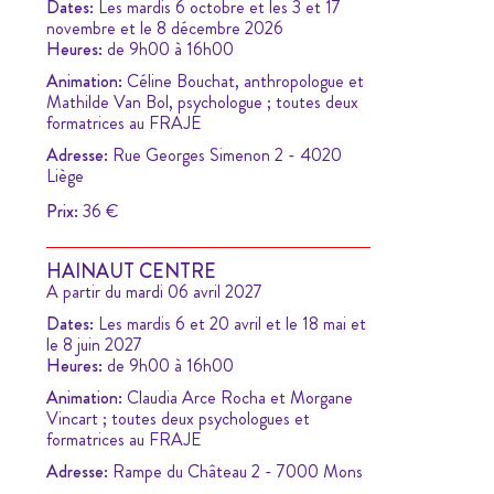
Dates:
Les mardis 6 octobre et les 3 et 17
novembre et le 8 décembre 2026
Heures:
de 9h00 à 16h00
Animation:
Céline Bouchat, anthropologue et
Mathilde Van Bol, psychologue ; toutes deux
formatrices au FRAJE
Adresse:
Rue Georges Simenon 2 - 4020
Liège
Prix:
36 €
HAINAUT CENTRE
A partir du mardi 06 avril 2027
Dates:
Les mardis 6 et 20 avril et le 18 mai et
le 8 juin 2027
Heures:
de 9h00 à 16h00
Animation:
Claudia Arce Rocha et Morgane
Vincart ; toutes deux psychologues et
formatrices au FRAJE
Adresse:
Rampe du Château 2 - 7000 Mons