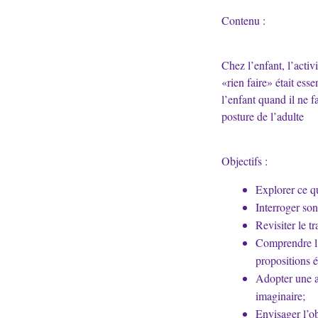
Contenu :
Chez l’enfant, l’activi
«rien faire» était ess
l’enfant quand il ne f
posture de l’adulte
Objectifs :
Explorer ce qu
Interroger son
Revisiter le 
Comprendre l’
propositions é
Adopter une at
imaginaire;
Envisager l’o