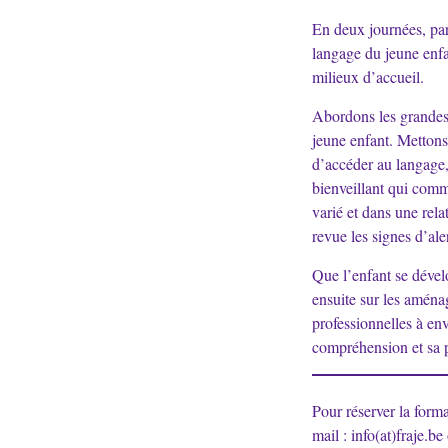
En deux journées, pa
langage du jeune enfa
milieux d’accueil.
Abordons les grandes 
jeune enfant. Mettons 
d’accéder au langage,
bienveillant qui comm
varié et dans une rela
revue les signes d’ale
Que l’enfant se dével
ensuite sur les aménag
professionnelles à en
compréhension et sa 
Pour réserver la forma
mail : info(at)fraje.b