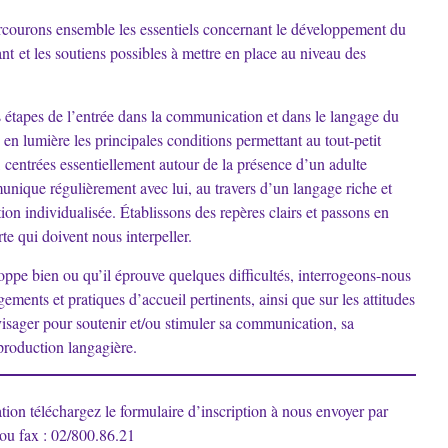
rcourons ensemble les essentiels concernant le développement du
nt et les soutiens possibles à mettre en place au niveau des
étapes de l’entrée dans la communication et dans le langage du
en lumière les principales conditions permettant au tout-petit
 centrées essentiellement autour de la présence d’un adulte
unique régulièrement avec lui, au travers d’un langage riche et
tion individualisée. Établissons des repères clairs et passons en
rte qui doivent nous interpeller.
oppe bien ou qu’il éprouve quelques difficultés, interrogeons-nous
ements et pratiques d’accueil pertinents, ainsi que sur les attitudes
visager pour soutenir et/ou stimuler sa communication, sa
production langagière.
tion téléchargez le formulaire d’inscription à nous envoyer par
e ou fax : 02/800.86.21