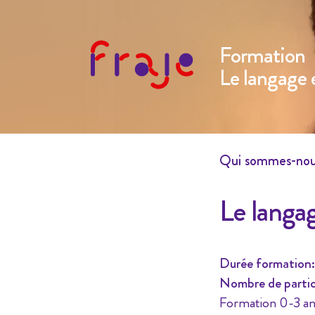
Formation
Le langage e
Qui sommes-no
Le langag
Durée formation:
Nombre de partic
Formation 0-3 an