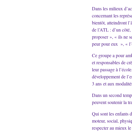
Dans les milieux d’acc
concernant les représe
bientôt, atteindront l’
de l’ATL : d’un côté, 
proposer », « ils ne s
peur pour eux », « l’é
Ce groupe a pour ambi
et responsables de crè
leur passage à l’écol
développement de l’en
3 ans et aux modalités
Dans un second temps, 
peuvent soutenir la tr
Qui sont les enfants de
moteur, social, physiq
respecter au mieux le