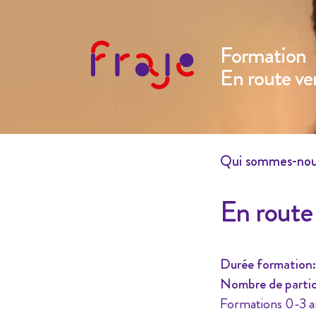
Formation
En route ver
Qui sommes-no
En route 
Durée formation:
Nombre de partic
Formations 0-3 a