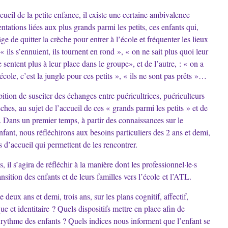
ueil de la petite enfance, il existe une certaine ambivalence
ntations liées aux plus grands parmi les petits, ces enfants qui,
âge de quitter la crèche pour entrer à l’école et fréquenter les lieux
« ils s’ennuient, ils tournent en rond », « on ne sait plus quoi leur
e sentent plus à leur place dans le groupe», et de l’autre, : « on a
cole, c’est la jungle pour ces petits », « ils ne sont pas prêts »…
tion de susciter des échanges entre puéricultrices, puériculteurs
ches, au sujet de l’accueil de ces « grands parmi les petits » et de
e. Dans un premier temps, à partir des connaissances sur le
fant, nous réfléchirons aux besoins particuliers des 2 ans et demi,
 d’accueil qui permettent de les rencontrer.
il s’agira de réfléchir à la manière dont les professionnel·le·s
ansition des enfants et de leurs familles vers l’école et l’ATL.
 deux ans et demi, trois ans, sur les plans cognitif, affectif,
ue et identitaire ? Quels dispositifs mettre en place afin de
 rythme des enfants ? Quels indices nous informent que l’enfant se