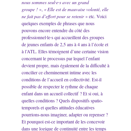
nous sommes seul∙e∙s avec un grand
groupe !
»,
« Elle est de mauvaise volonté, elle
ne fait pas d’effort pour se retenir
» etc. Voici
quelques exemples de phrases que nous
pouvons encore entendre du côté des
professionnel∙le∙s qui accueillent des groupes
de jeunes enfants de 2,5 ans à 4 ans à l’école et
à l’ATL. Elles témoignent d’une certaine vision
concernant le processus par lequel l’enfant
devient propre, mais également de la difficulté à
concilier ce cheminement intime avec les
conditions de l’accueil en collectivité. Est-il
possible de respecter le rythme de chaque
enfant dans un accueil collectif ? Et si oui, à
quelles conditions ? Quels dispositifs spatio-
temporels et quelles attitudes éducatives
pourrions-nous imaginer, adapter ou repenser ?
Et pourquoi est-ce important de les concevoir
dans une logique de continuité entre les temps