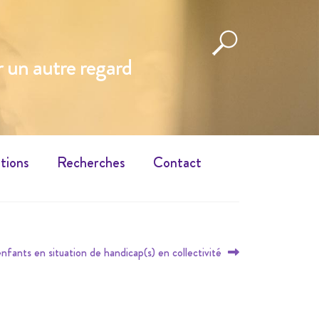
 un autre regard
tions
Recherches
Contact
enfants en situation de handicap(s) en collectivité